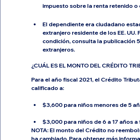
impuesto sobre la renta retenido 
El dependiente era ciudadano estad
extranjero residente de los EE. UU.
condición, consulta la publicación 51
extranjeros.
¿CUÁL ES EL MONTO DEL CRÉDITO TRI
Para el año fiscal 2021, el Crédito Tribu
calificado a:
$3,600 para niños menores de 5 año
$3,000 para niños de 6 a 17 años a 
NOTA:
 El monto del Crédito no reembo
ha cambiado. Para obtener más informac