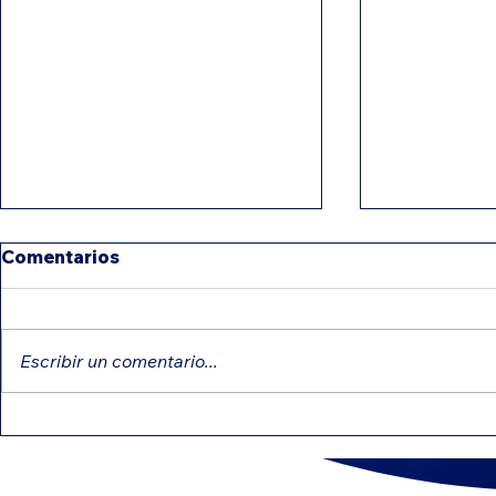
Comentarios
Escribir un comentario...
Créditos educativos que
Diferencia
pueden reducir tu
NEC y 109
impuesto