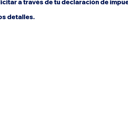
citar a través de tu declaración de impue
os detalles.