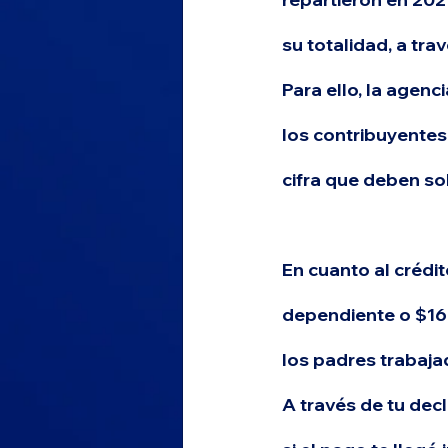
su totalidad, a tra
Para ello, la agen
los contribuyentes
cifra que deben sol
En cuanto al crédit
dependiente o $16
los 
padres trabaja
A través de tu decl