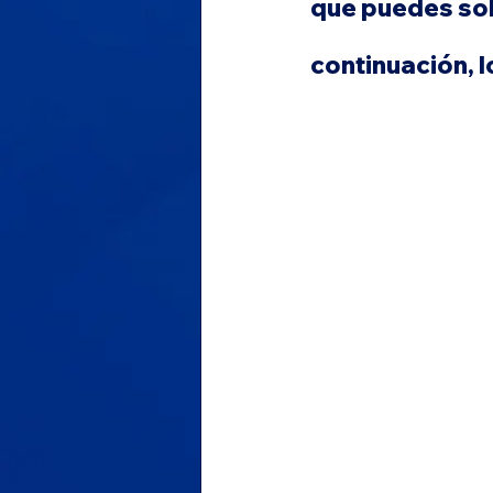
que puedes soli
continuación, l