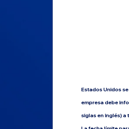
Estados Unidos se
empresa debe infor
siglas en inglés) a
La fecha límite para