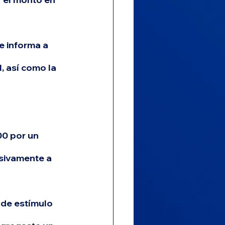
e informa a 
, así como la 
00 por un 
usivamente a 
de estímulo 