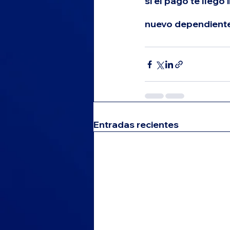
si el pago te llegó
nuevo dependiente 
Entradas recientes