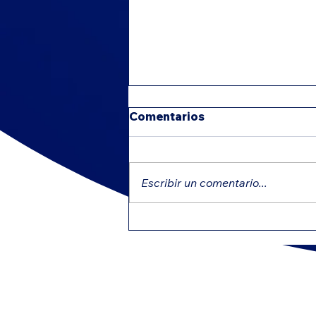
Comentarios
Escribir un comentario...
Créditos educativos que
pueden reducir tu
impuesto