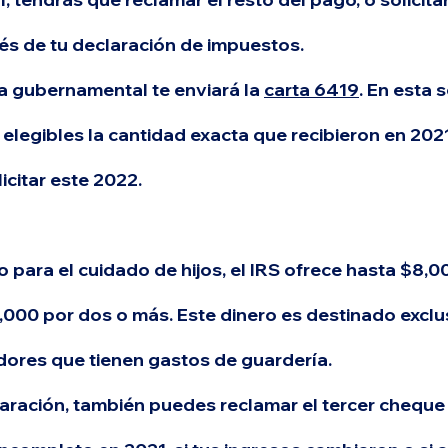
vés de tu declaración de impuestos.
cia gubernamental 
te enviará la 
carta 6419
.
 En esta s
 elegibles 
la cantidad exacta que recibieron en 2021
icitar este 2022.
o para el cuidado de hijos, 
el IRS ofrece hasta $8,0
,000 por dos o más.
 Este dinero es destinado excl
dores que tienen gastos de guardería.
aración, 
también puedes reclamar el tercer cheque 