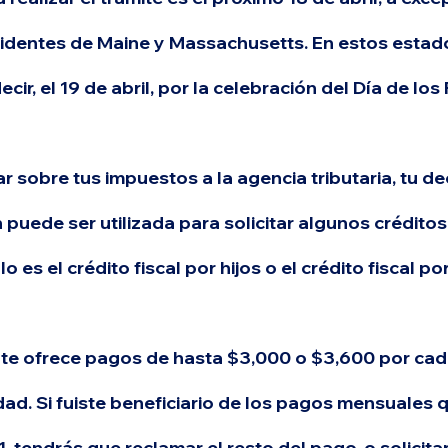
sidentes de Maine y Massachusetts.
 En estos estado
ecir, el 19 de abril,
 por la celebración del Día de los 
 sobre tus impuestos a la agencia tributaria, 
tu de
uede ser utilizada para solicitar algunos créditos 
lo es el 
crédito fiscal por hijos o el crédito fiscal p
 
te ofrece pagos de hasta $3,000 o $3,600 por cada 
dad.
 Si fuiste beneficiario de los pagos mensuales q
, 
tendrás que reclamar el resto del pago, o solicita