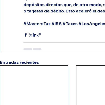
depósitos directos que, de otro modo,
o tarjetas de débito. Esto aceleró el 
#MastersTax
#IRS
#Taxes
#LosAngele
Entradas recientes