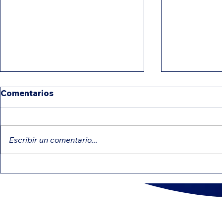
Comentarios
Escribir un comentario...
Créditos educativos que
Diferencia
pueden reducir tu
NEC y 109
impuesto