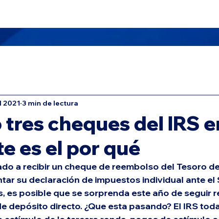
 Nosotros
Masters TAX School
Oficinas
Servicios
ul 2021
3 min de lectura
 tres cheques del IRS e
te es el por qué
do a recibir un cheque de reembolso del Tesoro de 
ar su declaración de impuestos individual ante el 
, es posible que se sorprenda este año de seguir r
 depósito directo. ¿Que esta pasando? El IRS toda