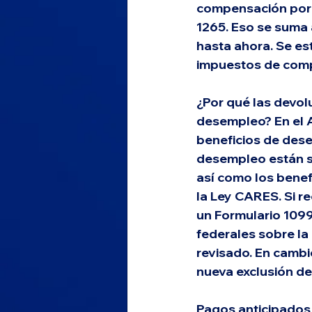
compensación por 
1265. Eso se suma 
hasta ahora. Se es
impuestos de com
¿Por qué las devol
desempleo? En el A
beneficios de dese
desempleo están su
así como los benef
la Ley CARES. Si r
un Formulario 1099
federales sobre la 
revisado. En cambi
nueva exclusión de
Pagos anticipados d