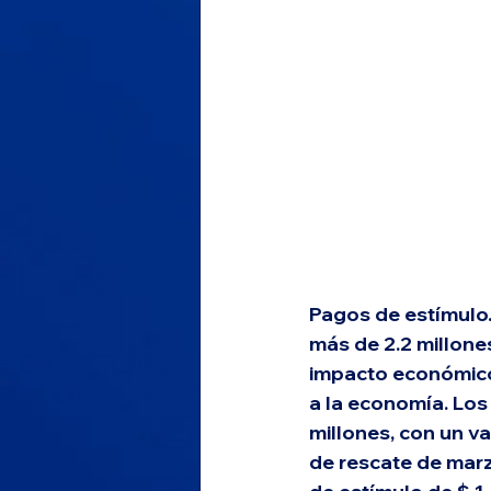
Pagos de estímulo.
más de 2.2 millon
impacto económico)
a la economía. Los
millones, con un va
de rescate de marz