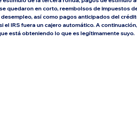
estímulo de la tercera ronda, pagos de estímulo a
 se quedaron en corto, reembolsos de impuestos de
esempleo, así como pagos anticipados del crédito 
si el IRS fuera un cajero automático. A continuación,
e está obteniendo lo que es legítimamente suyo.