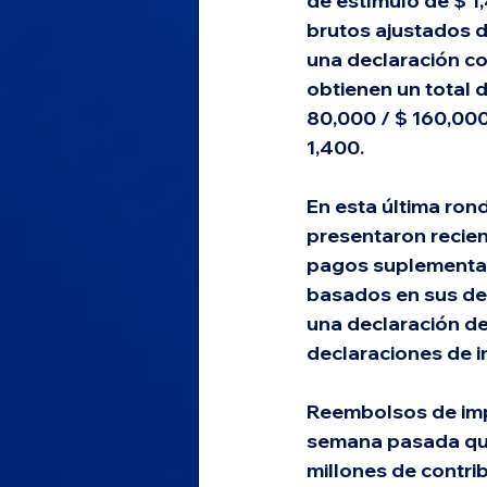
de estímulo de $ 1
brutos ajustados d
una declaración co
obtienen un total 
80,000 / $ 160,000
1,400. 
En esta última ron
presentaron recie
pagos suplementari
basados ​​en sus d
una declaración d
declaraciones de 
Reembolsos de im
semana pasada que
millones de contri