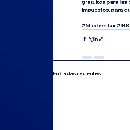
gratuitos para la
impuestos, para qu
#MastersTax
#IRS
Entradas recientes