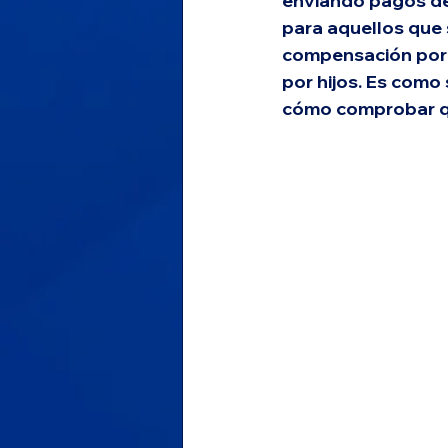
enviando pagos de 
para aquellos que
compensación por d
por hijos. Es como 
cómo comprobar qu