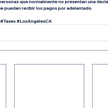
s personas que normalmente no presentan una decla
e puedan recibir los pagos por adelantado.
#Taxes
#LosAngelesCA