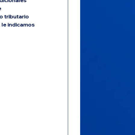
dicionales 
 
tributario 
 le indicamos 