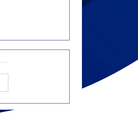
rencia entre 1099-
 y 1099-MISC