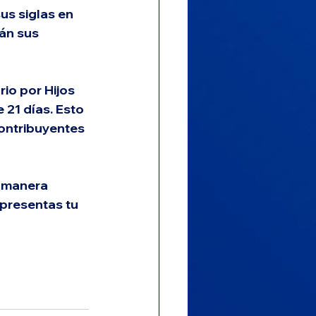
us siglas en 
án sus 
io por Hijos 
21 días. Esto 
ontribuyentes 
e manera 
presentas tu 