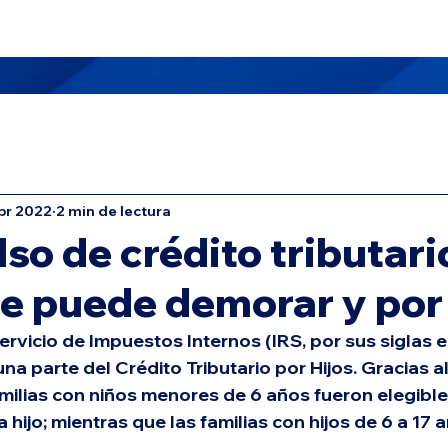
 Nosotros
Masters TAX School
Oficinas
Servicios
br 2022
2 min de lectura
o de crédito tributari
e puede demorar y por
ervicio de Impuestos Internos (IRS, por sus siglas e
a parte del Crédito Tributario por Hijos. Gracias a
amilias con niños menores de 6 años fueron elegible
hijo; mientras que las familias con hijos de 6 a 17 