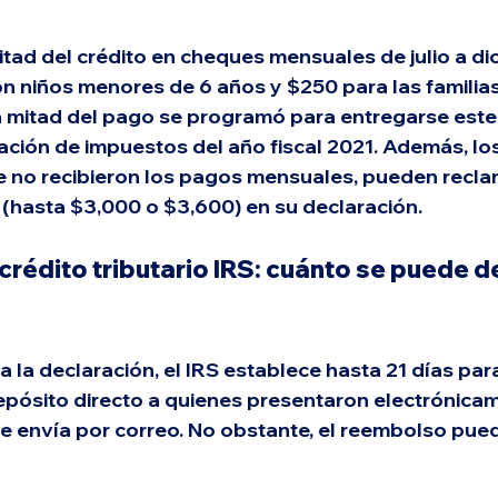
mitad del crédito en cheques mensuales de julio a d
on niños menores de 6 años y $250 para las familias
ra mitad del pago se programó para entregarse este
ración de impuestos del año fiscal 2021. Además, los
 no recibieron los pagos mensuales, pueden reclam
 (hasta $3,000 o $3,600) en su declaración.
rédito tributario IRS: cuánto se puede d
la declaración, el IRS establece hasta 21 días para
pósito directo a quienes presentaron electrónicam
se envía por correo. No obstante, el reembolso pue