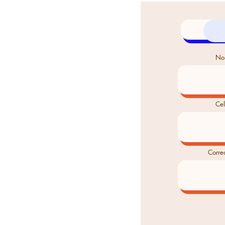
No
Cel
Corre