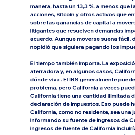
manera, hasta un 13,3 %, a menos que la
acciones, Bitcoin y otros activos que en
sobre las ganancias de capital a movers
litigantes que resuelven demandas impo
acuerdo. Aunque moverse suena fácil, 
nopidió que siguiera pagando los impue
El tiempo también importa. La exposición
aterradora y, en algunos casos, Califor
dónde viva . El IRS generalmente puede
problema, pero California a veces puede 
California tiene una cantidad ilimitada 
declaración de impuestos. Eso puede ha
California, como no residente, sea una j
informando su fuente de ingresos de Cal
ingresos de fuente de California incluir