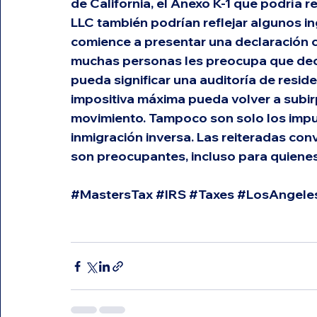
de California, el Anexo K-1 que podría re
LLC también podrían reflejar algunos in
comience a presentar una declaración c
muchas personas les preocupa que decir
pueda significar una auditoría de reside
impositiva máxima pueda volver a subi
movimiento. Tampoco son solo los impue
inmigración inversa. Las reiteradas con
son preocupantes, incluso para quienes 
#MastersTax
#IRS
#Taxes
#LosAngele