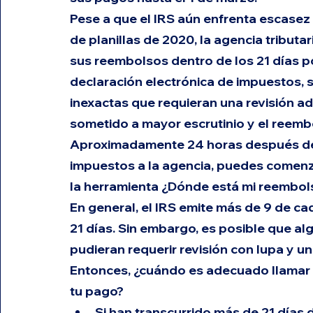
Pese a que el IRS aún enfrenta escasez
de planillas de 2020, la agencia tributa
sus reembolsos dentro de los 21 días po
declaración electrónica de impuestos, s
inexactas que requieran una revisión adi
sometido a mayor escrutinio y el reemb
Aproximadamente 24 horas después de 
impuestos a la agencia, puedes comenza
la herramienta 
¿Dónde está mi reembol
En general, el IRS emite más de 9 de c
21 días. Sin embargo, es posible que a
pudieran requerir revisión con lupa y 
Entonces, ¿cuándo es adecuado llamar a
tu pago?
Si han transcurrido más de 21 días d