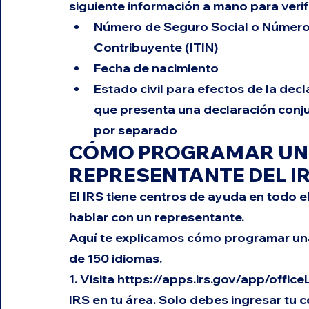
siguiente información a mano para verifi
Número de Seguro Social o Número d
Contribuyente (ITIN)
Fecha de nacimiento
Estado civil para efectos de la decl
que presenta una declaración conj
por separado
CÓMO PROGRAMAR UNA
REPRESENTANTE DEL I
El IRS tiene centros de ayuda en todo e
hablar con un representante. 
Aquí te explicamos cómo programar una
de 150 idiomas. 
1. Visita 
https://apps.irs.gov/app/office
IRS en tu área. Solo debes ingresar tu c