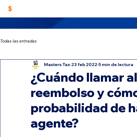
Home
Trabaja con Nosotros
Masters TA
Todas las entradas
Masters Tax
23 feb 2022
5 min de lectura
¿Cuándo llamar al
reembolso y cómo
probabilidad de h
agente?