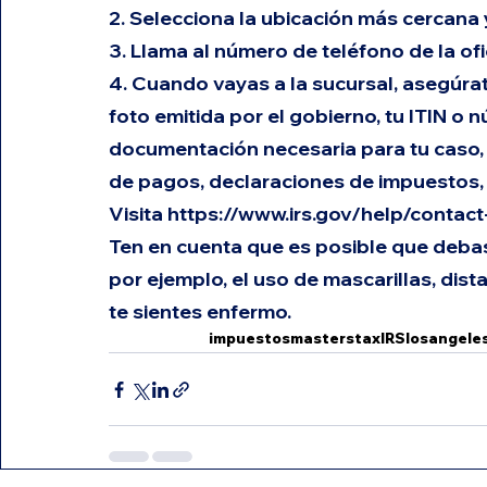
2. Selecciona la ubicación más cercana y
3. Llama al número de teléfono de la ofi
4. Cuando vayas a la sucursal, asegúrate
foto emitida por el gobierno, tu ITIN o 
documentación necesaria para tu caso, c
de pagos, declaraciones de impuestos, 
Visita 
https://www.irs.gov/help/contact-
Ten en cuenta que es posible que debas
por ejemplo, el uso de mascarillas, dist
te sientes enfermo.
impuestos
masterstax
IRS
losangele