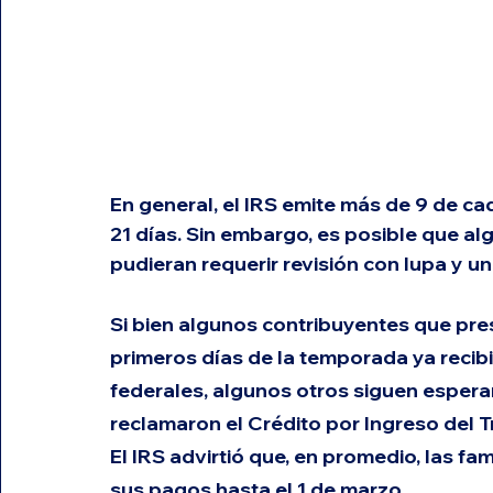
En general, el IRS emite más de 9 de c
21 días. Sin embargo, es posible que a
pudieran requerir revisión con lupa y 
Si bien algunos contribuyentes que pre
primeros días de la temporada ya reci
federales, algunos otros siguen espera
reclamaron el Crédito por Ingreso del Tra
El IRS advirtió que, en promedio, las fam
sus pagos hasta el 1 de marzo
. 