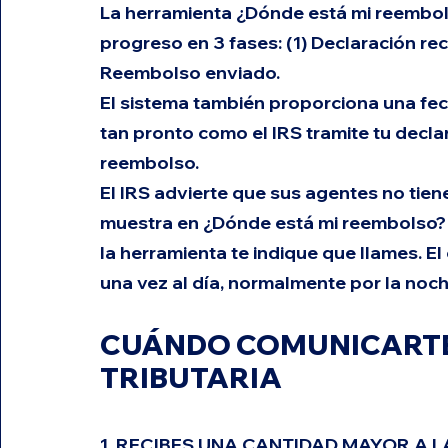
La herramienta ¿Dónde está mi reembols
progreso en 3 fases: (1) Declaración re
Reembolso enviado.
El sistema también proporciona una fec
tan pronto como el IRS tramite tu decl
reembolso.
El IRS advierte que sus agentes no tien
muestra en ¿Dónde está mi reembolso? y
la herramienta te indique que llames. E
una vez al día, normalmente por la noch
CUÁNDO COMUNICARTE 
TRIBUTARIA
1. RECIBES UNA CANTIDAD MAYOR A 