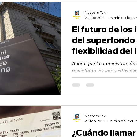
Masters Tax
24 feb 2022
3 min de lectu
El futuro de los
del superfondo 
flexibilidad del
Ahora que la administración
resucitado los impuestos es
sobre docenas de productos
sustancias...
Masters Tax
23 feb 2022
5 min de lectu
¿Cuándo llamar 