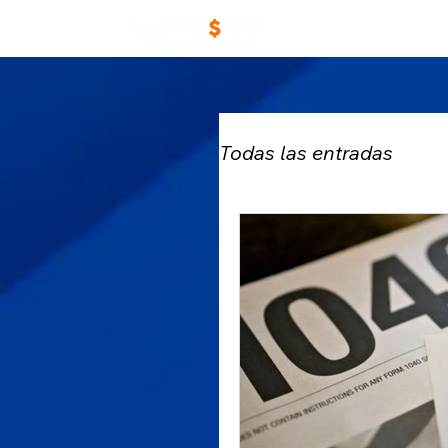
Home
Trabaja con
Todas las entradas