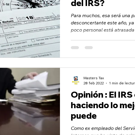
del IRS?
Para muchos, esa será una 
desconcertante este año, ya
poco personal está atrasada
de...
Masters Tax
28 feb 2022
1 min de lectu
Opinión : El IRS
haciendo lo mej
puede
Como ex empleado del Servi