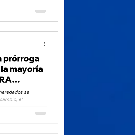
en tener alivio...
a
a prórroga
 la mayoría
IRA
 heredados se
 cambio, el
tableció las