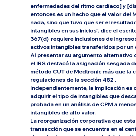
enfermedades del ritmo cardíaco] y [dis
entonces es un hecho que el valor del 
nada, sino que tuvo que ser el resultad
intangibles en sus inicios”, dice el escrit
367(d)
  requiere inclusiones de ingresos
activos intangibles transferidos por u
Al presentar su argumento alternativo d
el IRS destacó la asignación sesgada de
método CUT de Medtronic más que la con
regulaciones de la 
sección 482 .
Independientemente, la implicación es 
adquirir el tipo de intangibles que desca
probada en un análisis de CPM a menos 
intangibles de alto valor.
La reorganización corporativa que establ
transacción que se encuentra en el cen