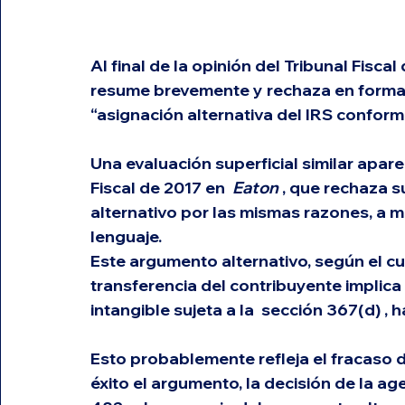
Al final de la opinión del Tribunal Fiscal
resume brevemente y rechaza en forma s
“asignación alternativa del IRS conforme
Una evaluación superficial similar apare
Fiscal de 2017 en  
Eaton
 , que rechaza 
alternativo por las mismas razones, a
lenguaje.
Este argumento alternativo, según el cu
transferencia del contribuyente implic
intangible sujeta a la  
sección 367(d)
 , 
Esto probablemente refleja el fracaso d
éxito el argumento, la decisión de la age