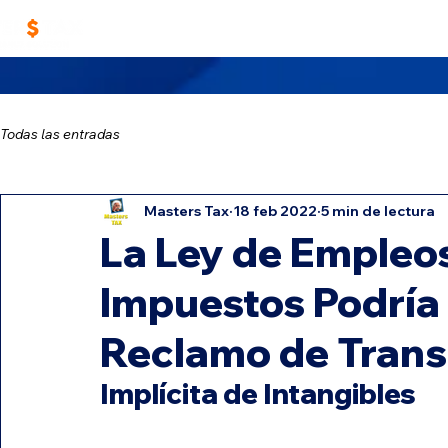
Home
Trabaja con Nosotros
Masters TA
Todas las entradas
Masters Tax
18 feb 2022
5 min de lectura
La Ley de Empleo
Impuestos Podría 
Reclamo de Trans
Implícita de Intangibles