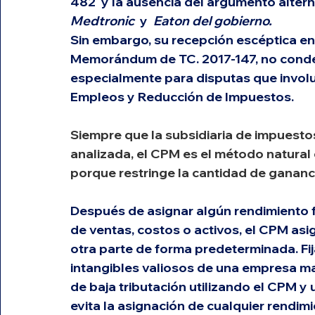
482
  y la ausencia del argumento altern
Medtronic
  y  
Eaton del gobierno.
Sin embargo, su recepción escéptica en 
Memorándum de TC. 2017-147, no condena
especialmente para disputas que involuc
Empleos y Reducción de Impuestos.
Siempre que la subsidiaria de impuestos
analizada, el CPM es el método natural 
porque restringe la cantidad de gananci
Después de asignar algún rendimiento f
de ventas, costos o activos, el CPM asi
otra parte de forma predeterminada. Fijar
intangibles valiosos de una empresa matr
de baja tributación utilizando el CPM y 
evita la asignación de cualquier rendimi