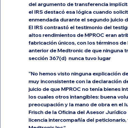
del argumento de transferencia implíci
el IRS destacó esa lógica cuando solic
enmendada durante el segundo juicio d
El IRS contrastó el testimonio del testi
altos rendimientos de MPROC eran atri
fabricación únicos, con los términos de 
anterior de Medtronic de que ninguna tr
sección 367(d)
  nunca tuvo lugar
“No hemos visto ninguna explicación de
muy inconsistente con la declaración del
juicio de que MPROC no tenía bienes int
los cuales otros intangibles: buena volu
preocupación y la mano de obra en el lu
Frisch de la Oficina del Asesor Jurídico 
licencia intercompañía del peticionario
Medtronic Inc.”