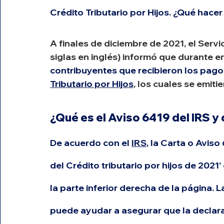
Crédito Tributario por Hijos. ¿Qué hacer 
A finales de diciembre de 2021, el Servi
siglas en inglés) informó que durante en
contribuyentes que recibieron los pag
Tributario por Hijos
, los cuales se emiti
¿Qué es el Aviso 6419 del IRS y 
De acuerdo con el 
IRS
, la Carta o Avis
del Crédito tributario por hijos de 2021’
la parte inferior derecha de la página. 
L
puede ayudar a asegurar que la declara