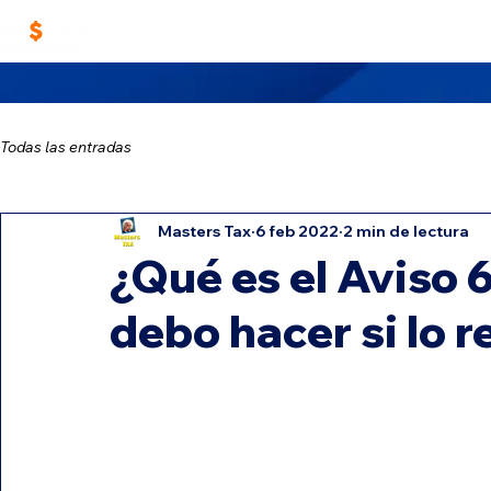
Home
Trabaja con Nosotros
Masters TA
Todas las entradas
Masters Tax
6 feb 2022
2 min de lectura
¿Qué es el Aviso 
debo hacer si lo r